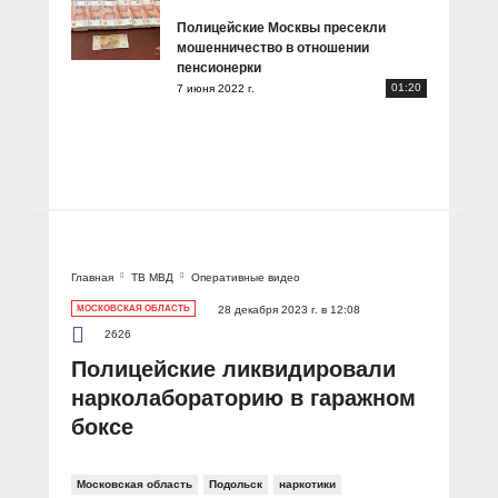
Полицейские Москвы пресекли
мошенничество в отношении
пенсионерки
01:20
7 июня 2022 г.
Главная
ТВ МВД
Оперативные видео
МОСКОВСКАЯ ОБЛАСТЬ
28 декабря 2023 г. в 12:08
2626
Полицейские ликвидировали
нарколабораторию в гаражном
боксе
Московская область
Подольск
наркотики