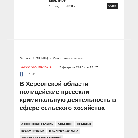
квартире
00:56
19 августа 2020 г.
Главная
ТВ МВД
Оперативные видео
ХЕРСОНСКАЯ ОБЛАСТЬ
3 февраля 2025 г. в 12:27
1815
В Херсонской области
полицейские пресекли
криминальную деятельность в
сфере сельского хозяйства
Херсонская область
Скадовск
создание
реорганизация
юридическое лицо
оборот средств платежей