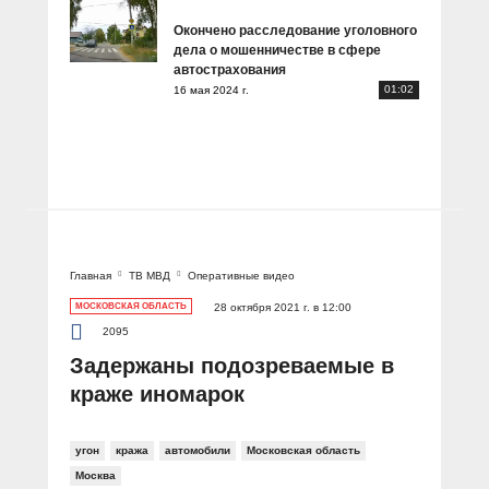
Окончено расследование уголовного
дела о мошенничестве в сфере
автострахования
01:02
16 мая 2024 г.
Главная
ТВ МВД
Оперативные видео
МОСКОВСКАЯ ОБЛАСТЬ
28 октября 2021 г. в 12:00
2095
Задержаны подозреваемые в
краже иномарок
угон
кража
автомобили
Московская область
Москва