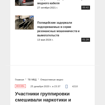
медного кабеля
00:42
27 октября 2021 г.
Полицейские задержали
подозреваемых в серии
резонансных мошенничеств и
вымогательств
01:28
13 мая 2024 г.
Главная
ТВ МВД
Оперативные видео
МОСКВА
25 декабря 2020 г. в 15:37
4210
Участники группировки
смешивали наркотики и