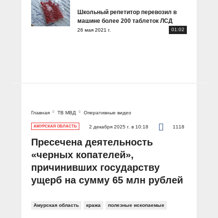
Школьный репетитор перевозил в
машине более 200 таблеток ЛСД
01:02
26 мая 2021 г.
Главная
ТВ МВД
Оперативные видео
АМУРСКАЯ ОБЛАСТЬ
2 декабря 2025 г. в 10:18
1118
Пресечена деятельность
«черных копателей»,
причинивших государству
ущерб на сумму 65 млн рублей
Амурская область
кража
полезные ископаемые