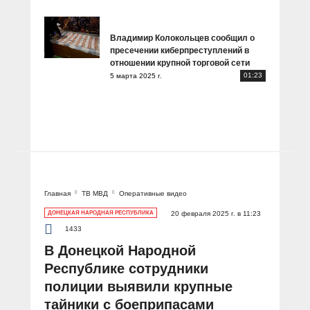
Владимир Колокольцев сообщил о
пресечении киберпреступлений в
отношении крупной торговой сети
01:23
5 марта 2025 г.
Главная
ТВ МВД
Оперативные видео
ДОНЕЦКАЯ НАРОДНАЯ РЕСПУБЛИКА
20 февраля 2025 г. в 11:23
1433
В Донецкой Народной
Республике сотрудники
полиции выявили крупные
тайники с боеприпасами