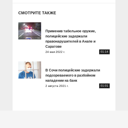
СМОТРИТЕ ТАКЖЕ
Применив табельное оружие,
полицейские задержали
правонарушителей в Анапе и
Саратове
01:14
24 мая 2022 г.
В Сочи полицейские задержали
подозреваемого в разбойном
нападении на банк
01:01
2 августа 2021 г.