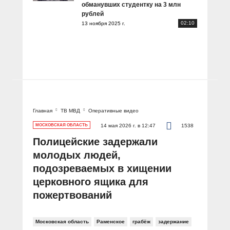
обманувших студентку на 3 млн
рублей
02:10
13 ноября 2025 г.
Главная
ТВ МВД
Оперативные видео
МОСКОВСКАЯ ОБЛАСТЬ
14 мая 2026 г. в 12:47
1538
Полицейские задержали
молодых людей,
подозреваемых в хищении
церковного ящика для
пожертвований
Московская область
Раменское
грабёж
задержание