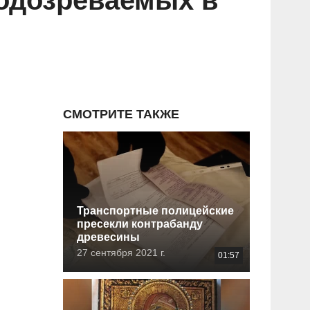
подозреваемых в
СМОТРИТЕ ТАКЖЕ
Транспортные полицейские
пресекли контрабанду
древесины
27 сентября 2021 г.
01:57