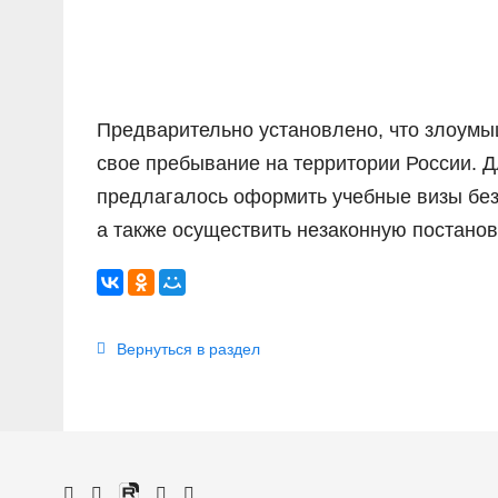
Предварительно установлено, что злоумы
свое пребывание на территории России. 
предлагалось оформить учебные визы без 
а также осуществить незаконную постанов
Вернуться в раздел