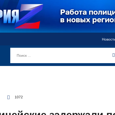
Новост
1072