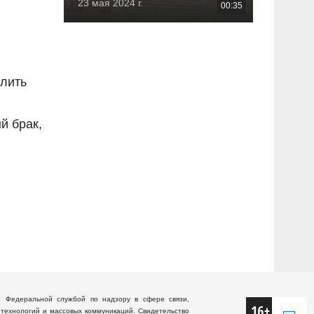
23 мая 2024 г.
00:35
длить
й брак,
о Федеральной службой по надзору в сфере связи,
технологий и массовых коммуникаций. Свидетельство