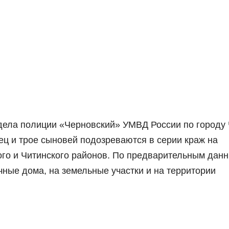
тдела полиции «Черновский» УМВД России по городу
ец и трое сыновей подозреваются в серии краж на
го и Читинского районов. По предварительным дан
ные дома, на земельные участки и на территории