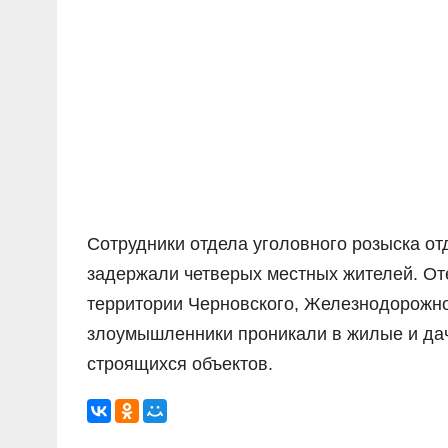
Сотрудники отдела уголовного розыска о
задержали четверых местных жителей. От
территории Черновского, Железнодорожно
злоумышленники проникали в жилые и дач
строящихся объектов.