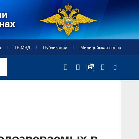
и
ТВ МВД
Публикации
Милицейская волна