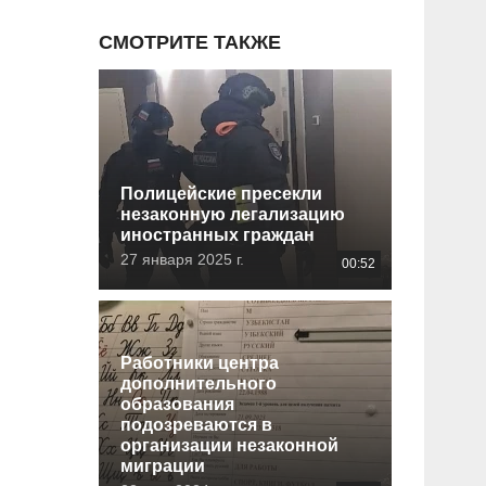
СМОТРИТЕ ТАКЖЕ
Полицейские пресекли
незаконную легализацию
иностранных граждан
27 января 2025 г.
00:52
Работники центра
дополнительного
образования
подозреваются в
организации незаконной
миграции