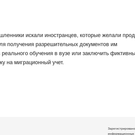
шленники искали иностранцев, которые желали про
Для получения разрешительных документов им
реального обучения в вузе или заключить фиктивны
ку на миграционный учет.
Зарегистрирован
информационных 