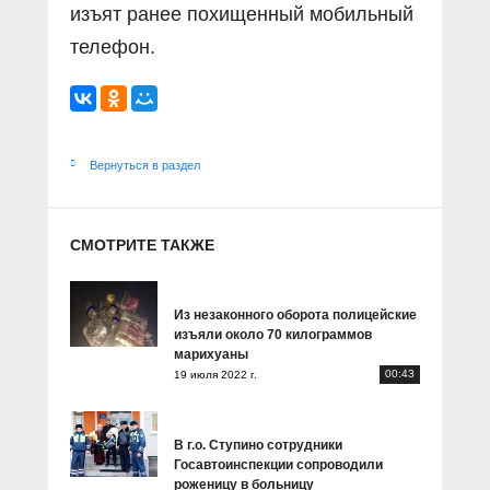
изъят ранее похищенный мобильный
телефон.
Вернуться в раздел
СМОТРИТЕ ТАКЖЕ
Из незаконного оборота полицейские
изъяли около 70 килограммов
марихуаны
00:43
19 июля 2022 г.
В г.о. Ступино сотрудники
Госавтоинспекции сопроводили
роженицу в больницу