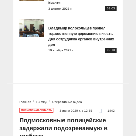
Кикотя
02:05
3 апреля 2025 г.
Владимир Колокольцев провел
торжественную церемонию в честь
Дня сотрудника органов внутренних
дел
02:18
10 ноября 2022 г.
Главная
ТВ МВД
Оперативные видео
МОСКОВСКАЯ ОБЛАСТЬ
3 июня 2020 г. в 12:35
1442
Подмосковные полицейские
задержали подозреваемую в