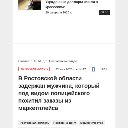
Украденные доллары нашли в
кроссовках
00:30
20 февраля 2020 г.
Главная
ТВ МВД
Оперативные видео
РОСТОВСКАЯ ОБЛАСТЬ
22 мая 2026 г. в 14:47
1831
В Ростовской области
задержан мужчина, который
под видом полицейского
похитил заказы из
маркетплейса
Ростовская область
Ростов-на-Дону
мошенничество