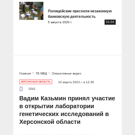
Полицейские пресекли незаконную
банковскую деятельность
01:04
5 августа 2020 г.
Главная
ТВ МВД
Оперативные видео
ХЕРСОНСКАЯ ОБЛАСТЬ
10 марта 2023 г. в 12:30
1541
Вадим Казьмин принял участие
в открытии лаборатории
генетических исследований в
Херсонской области