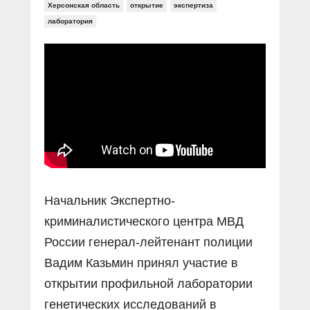
Херсонская область
открытие
экспертиза
лаборатория
Начальник Экспертно-
криминалистического центра МВД
России генерал-лейтенант полиции
Вадим Казьмин принял участие в
открытии профильной лаборатории
генетических исследований в