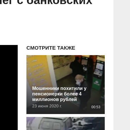
ег с банковских
СМОТРИТЕ ТАКЖЕ
Мошенники похитили у
пенсионерки более 4
миллионов рублей
23 июня 2020 г.
00:53