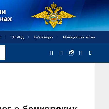
и
ТВ МВД
Публикации
Милицейская волна