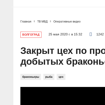
Главная
ТВ МВД
Оперативные видео
25 мая 2020 г. в 15:32
1242
ВОЛГОГРАД
Закрыт цех по пр
добытых браконь
браконьеры
рыба
цех