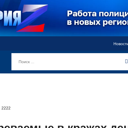
Новост
2222