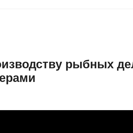
оизводству рыбных де
ерами