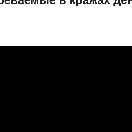
еваемые в кражах ден