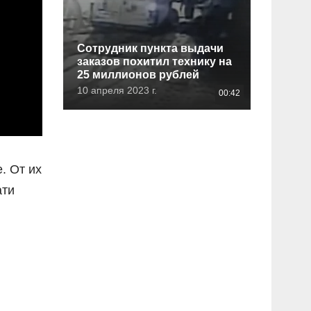
Сотрудник пункта выдачи
заказов похитил технику на
25 миллионов рублей
10 апреля 2023 г.
00:42
. От их
ати