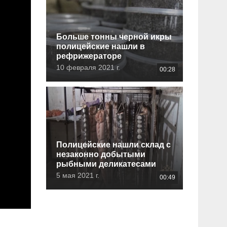
Больше тонны черной икры
полицейские нашли в
рефрижераторе
10 февраля 2021 г.
00:28
Полицейские нашли склад с
незаконно добытыми
рыбными деликатесами
5 мая 2021 г.
00:49