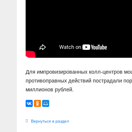
Для импровизированных колл-центров мош
противоправных действий пострадали пор
миллионов рублей.
Вернуться в раздел