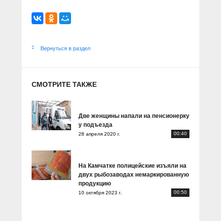
Вернуться в раздел
СМОТРИТЕ ТАКЖЕ
Две женщины напали на пенсионерку
у подъезда
00:40
28 апреля 2020 г.
На Камчатке полицейские изъяли на
двух рыбозаводах немаркированную
продукцию
00:50
10 октября 2023 г.