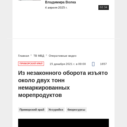
Владимира Волка
02:34
4 апреля 2025 г.
Главная
ТВ МВД
Оперативные видео
ПРИМОРСКИЙ КРАЙ
15 декабря 2021 г. в 09:00
1657
Из незаконного оборота изъято
около двух тонн
немаркированных
морепродуктов
Приморский край
Уссурийск
биоресурсы