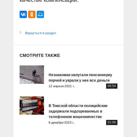
качестве компенсации.
Вернуться в раздел
СМОТРИТЕ ТАКЖЕ
Незнакомки напугали пенсионерку
порчей и украли у нее все деньги
00:54
12 апреля 2021 г.
В Томской области полицейские
задержали подозреваемых в
телефонном мошенничестве
01:06
8 декабря 2023 г.