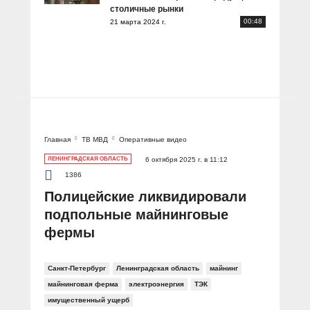
столичные рынки
00:48
21 марта 2024 г.
Главная
ТВ МВД
Оперативные видео
ЛЕНИНГРАДСКАЯ ОБЛАСТЬ
6 октября 2025 г. в 11:12
1386
Полицейские ликвидировали
подпольные майнинговые
фермы
Санкт-Петербург
Ленинградская область
майнинг
майнинговая ферма
электроэнергия
ТЭК
имущественный ущерб