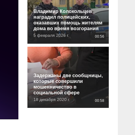
Владимир Колокольцев
наградил полицейских,
оказавших помощь жителям
дома во время возгорания
5 февраля 2026 г.
00:56
Задержаны две сообщницы,
которые совершили
мошенничество в
социальной сфере
18 декабря 2020 г.
00:58