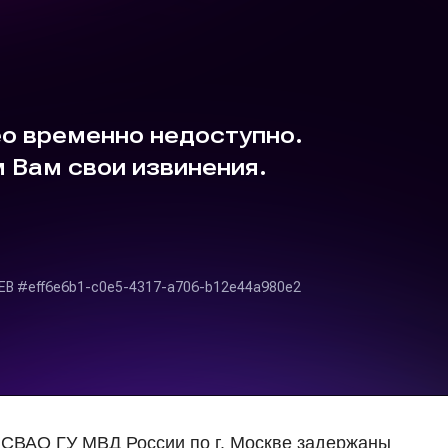
 СВАО ГУ МВД России по г. Москве задержаны