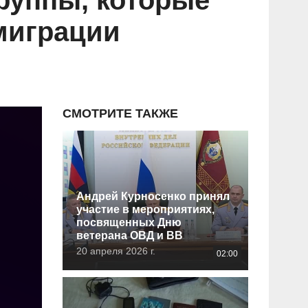
руппы, которые
миграции
СМОТРИТЕ ТАКЖЕ
Андрей Курносенко принял
участие в мероприятиях,
посвященных Дню
ветерана ОВД и ВВ
20 апреля 2026 г.
02:00