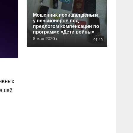
Мошенник похищал деньги
у пенсионеров под
предлогом компенсации по
программе «Дети войны»
8 мая 2020 г.
01:49
тивных
нашей