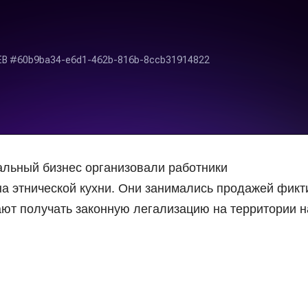
альный бизнес организовали работники
на этнической кухни. Они занимались продажей фик
ают получать законную легализацию на территории 