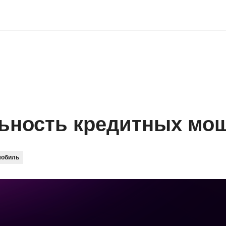
льность кредитных мо
мобиль