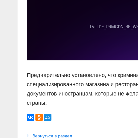
Предварительно установлено, что кримин
специализированного магазина и рестора
документов иностранцам, которые не жел
страны.
Вернуться в раздел