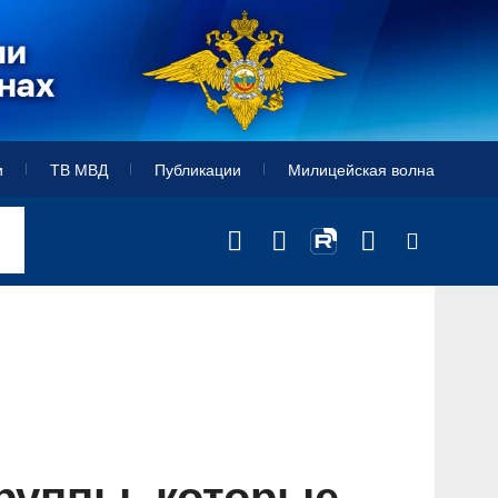
и
ТВ МВД
Публикации
Милицейская волна