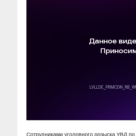
Сотрудниками уголовного розыска УВД по