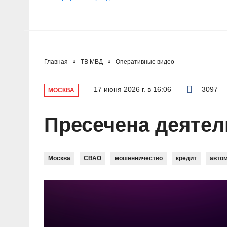
Главная
ТВ МВД
Оперативные видео
17 июня 2026 г. в 16:06
3097
МОСКВА
Пресечена деяте
Москва
СВАО
мошенничество
кредит
авто