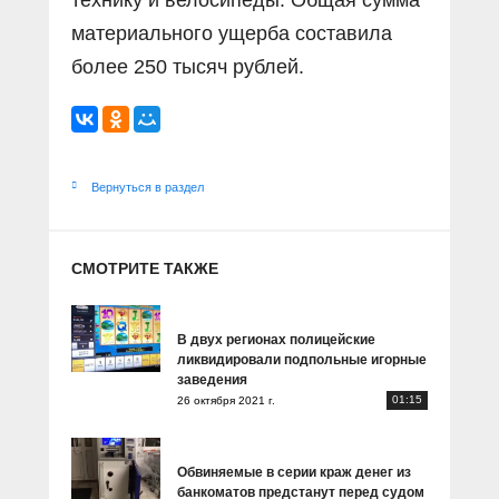
технику и велосипеды. Общая сумма
материального ущерба составила
более 250 тысяч рублей.
Вернуться в раздел
СМОТРИТЕ ТАКЖЕ
В двух регионах полицейские
ликвидировали подпольные игорные
заведения
01:15
26 октября 2021 г.
Обвиняемые в серии краж денег из
банкоматов предстанут перед судом