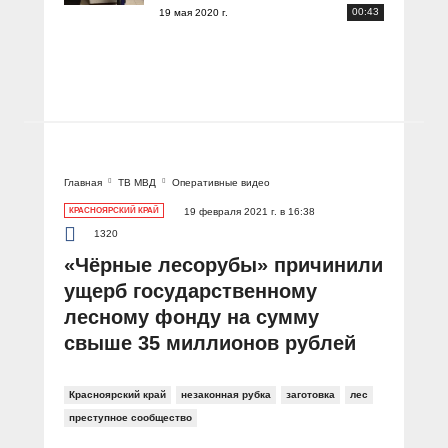
00:43
19 мая 2020 г.
Главная
ТВ МВД
Оперативные видео
КРАСНОЯРСКИЙ КРАЙ
19 февраля 2021 г. в 16:38
1320
«Чёрные лесорубы» причинили
ущерб государственному
лесному фонду на сумму
свыше 35 миллионов рублей
Красноярский край
незаконная рубка
заготовка
лес
преступное сообщество