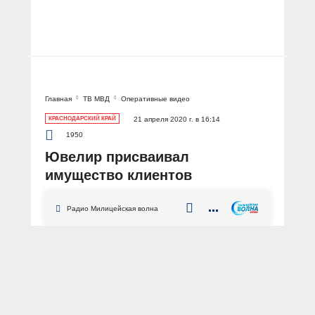
Главная
ТВ МВД
Оперативные видео
КРАСНОДАРСКИЙ КРАЙ
21 апреля 2020 г. в 16:14
1950
Ювелир присваивал
имущество клиентов
Радио Милицейская волна
Краснодарский край
присвоение
растрата