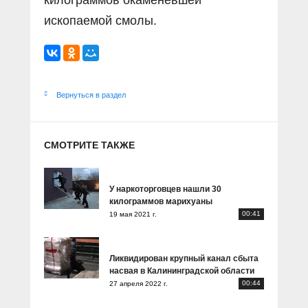
килограммов окаменевшей
ископаемой смолы.
Вернуться в раздел
СМОТРИТЕ ТАКЖЕ
У наркоторговцев нашли 30
килограммов марихуаны
00:41
19 мая 2021 г.
Ликвидирован крупный канал сбыта
насвая в Калининградской области
00:44
27 апреля 2022 г.