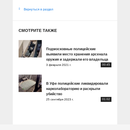
Вернуться в раздел
СМОТРИТЕ ТАКЖЕ
Подмосковные полицейские
выявили место хранения арсенала
оружия и задержали его владельца
00:45
3 февраля 2021 г.
В Уфе полицейские ликвидировали
нарколабораторию и раскрыли
убийство
01:02
25 сентября 2023 г.