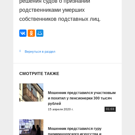
решения судов о признании
родственниками умерших
собственников подставных лиц.
Вернуться в раздел
СМОТРИТЕ ТАКЖЕ
Мошенник представился участковым
и похитил у пенсионерки 300 тысяч
рублей
01:03
15 апреля 2020 г.
Мошенник представился гуру
парикмахерского искусства и