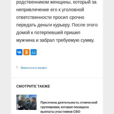
родственником женщины, который за
непривлечение его к уголовной
ответственности просил срочно
передать деньги курьеру. После этого
домой к потерпевшей пришел
мужчина и забрал требуемую сумму.
Вернуться в раздел
СМОТРИТЕ ТАКЖЕ
Пресечена деятельность этнической
группировки, которая похищала
выплаты участников СВО