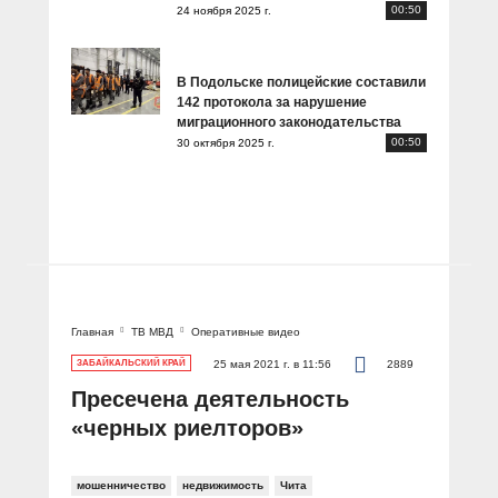
00:50
24 ноября 2025 г.
В Подольске полицейские составили
142 протокола за нарушение
миграционного законодательства
00:50
30 октября 2025 г.
Главная
ТВ МВД
Оперативные видео
ЗАБАЙКАЛЬСКИЙ КРАЙ
25 мая 2021 г. в 11:56
2889
Пресечена деятельность
«черных риелторов»
мошенничество
недвижимость
Чита