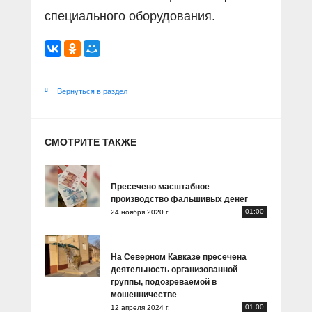
специального оборудования.
Вернуться в раздел
СМОТРИТЕ ТАКЖЕ
Пресечено масштабное
производство фальшивых денег
01:00
24 ноября 2020 г.
На Северном Кавказе пресечена
деятельность организованной
группы, подозреваемой в
мошенничестве
01:00
12 апреля 2024 г.