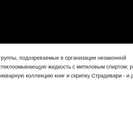
группы, подозреваемые в организации незаконной
стеклоомывающую жидкость с метиловым спиртом; 
тикварную коллекцию книг и скрипку Страдивари - и 