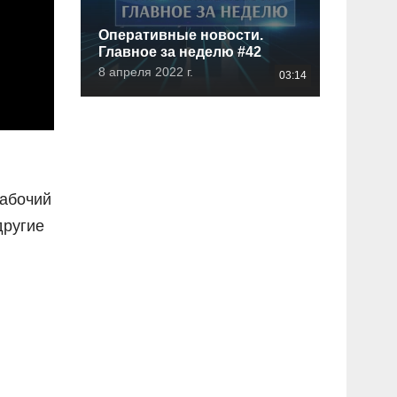
Оперативные новости.
Главное за неделю #42
8 апреля 2022 г.
03:14
рабочий
другие