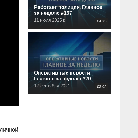
Работает полиция. Главное
за неделю #167
11 июля 2025 г.
04:35
Оперативные новости.
Главное за неделю #20
17 сентября 2021 г.
03:08
оличной