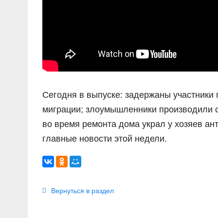
Сегодня в выпуске: задержаны участники 
миграции; злоумышленники производили 
во время ремонта дома украл у хозяев ан
главные новости этой недели.
Вернуться в раздел