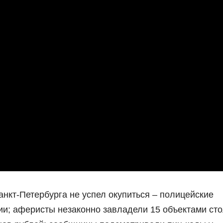
анкт-Петербурга не успел окупиться – полицейские
ии; аферисты незаконно завладели 15 объектами ст