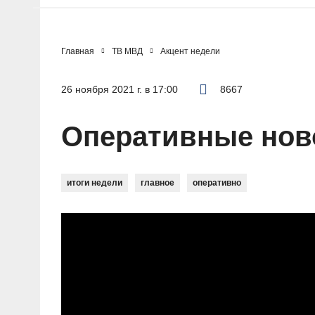
Главная
ТВ МВД
Акцент недели
26 ноября 2021 г. в 17:00
8667
Оперативные ново
итоги недели
главное
оперативно