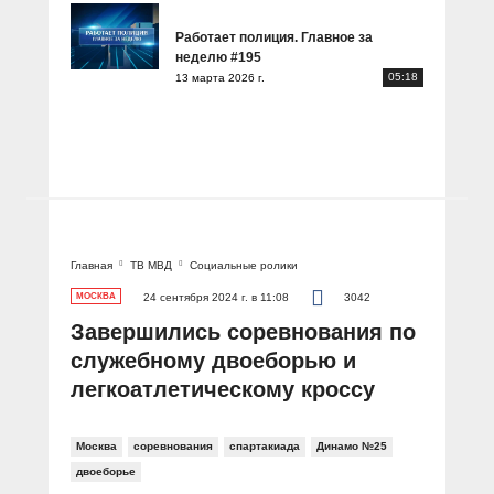
Работает полиция. Главное за
неделю #195
05:18
13 марта 2026 г.
Главная
ТВ МВД
Социальные ролики
МОСКВА
24 сентября 2024 г. в 11:08
3042
Завершились соревнования по
служебному двоеборью и
легкоатлетическому кроссу
Москва
соревнования
спартакиада
Динамо №25
двоеборье