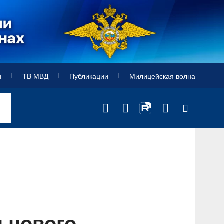
и
ТВ МВД
Публикации
Милицейская волна