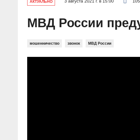
3 августа 2021 г. в 15:00
105
АКТУАЛЬНО
МВД России преду
мошенничество
звонок
МВД России