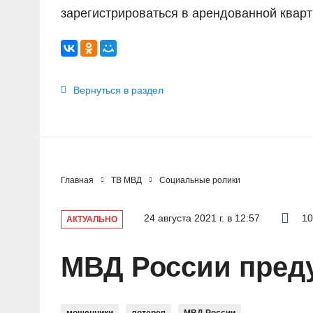
зарегистрироваться в арендованной кварт
Вернуться в раздел
Главная
ТВ МВД
Социальные ролики
24 августа 2021 г. в 12:57
10
АКТУАЛЬНО
МВД России преду
мошенники
лотерея
МВД России