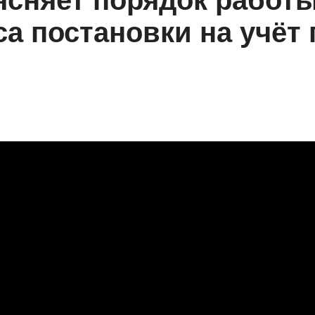
сняет порядок работы
а постановки на учёт 