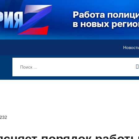
Новост
232