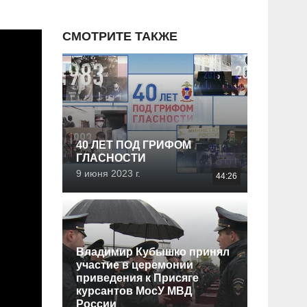
СМОТРИТЕ ТАКЖЕ
40 ЛЕТ ПОД ГРИФОМ
ГЛАСНОСТИ
9 июня 2023 г.
44:26
Владимир Кубышко принял
участие в церемонии
приведения к Присяге
курсантов МосУ МВД
России