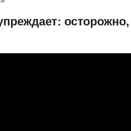
38
преждает: осторожно,