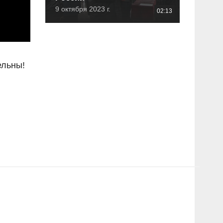
9 октября 2023 г.
02:13
ельны!