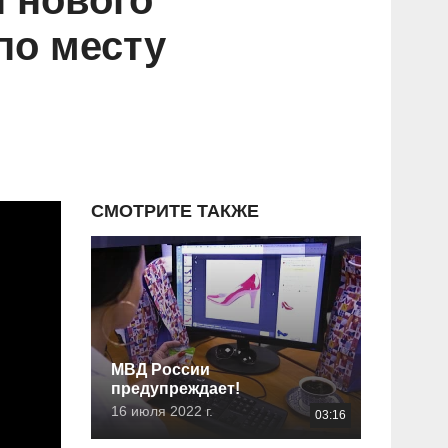
 нового
по месту
СМОТРИТЕ ТАКЖЕ
МВД России
предупреждает!
16 июля 2022 г.
03:16