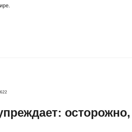
ире.
622
преждает: осторожно,