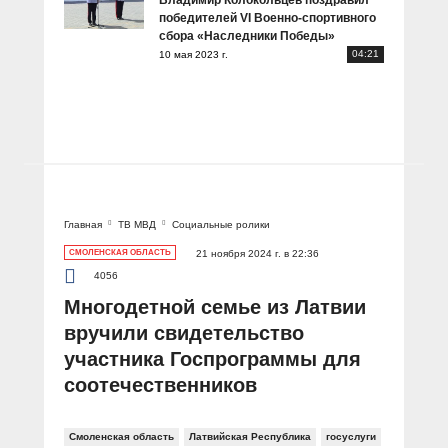
Владимир Колокольцев поздравил
победителей VI Военно-спортивного
сбора «Наследники Победы»
04:21
10 мая 2023 г.
Главная
ТВ МВД
Социальные ролики
СМОЛЕНСКАЯ ОБЛАСТЬ
21 ноября 2024 г. в 22:36
4056
Многодетной семье из Латвии
вручили свидетельство
участника Госпрограммы для
соотечественников
Смоленская область
Латвийская Республика
госуслуги