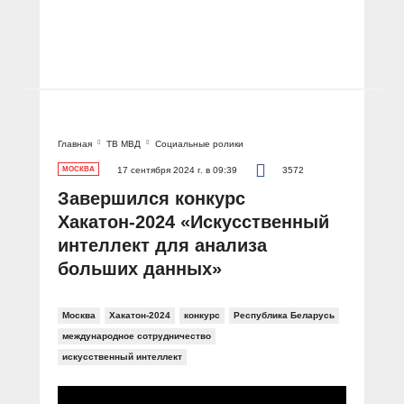
Главная
ТВ МВД
Социальные ролики
МОСКВА
17 сентября 2024 г. в 09:39
3572
Завершился конкурс
Хакатон-2024 «Искусственный
интеллект для анализа
больших данных»
Москва
Хакатон-2024
конкурс
Республика Беларусь
международное сотрудничество
искусственный интеллект