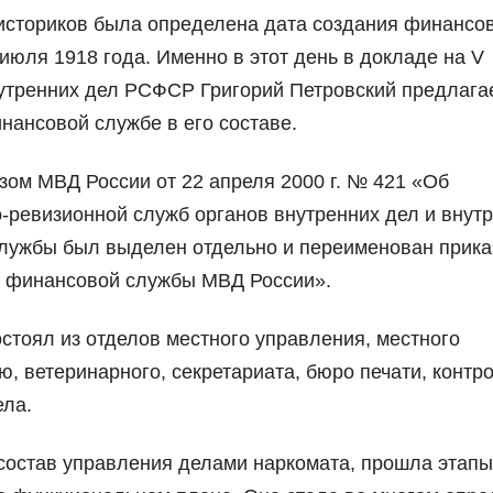
историков была определена дата создания финансо
июля 1918 года. Именно в этот день в докладе на V
утренних дел РСФСР Григорий Петровский предлага
нансовой службе в его составе.
зом МВД России от 22 апреля 2000 г. № 421 «Об
-ревизионной служб органов внутренних дел и внут
лужбы был выделен отдельно и переименован прика
я финансовой службы МВД России».
остоял из отделов местного управления, местного
, ветеринарного, секретариата, бюро печати, контр
ела.
 состав управления делами наркомата, прошла этапы