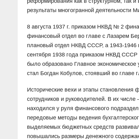
реформирования как в структурном, так и
результаты многогранной деятельности М
8 августа 1937 г. приказом НКВД № 2 фи
финансовый отдел во главе с Лазарем Бе
плановый отдел НКВД СССР, а 1943-1946 
сентября 1938 года приказом НКВД СССР №
было образовано Главное экономическое
стал Богдан Кобулов, стоявший во главе 
Исторические вехи и этапы становления 
сотрудников и руководителей. В их числе –
находился у руля финансового подраздел
передовые методы ведения бухгалтерског
выделяемых бюджетных средств развивал
повышались размеры денежного содержа