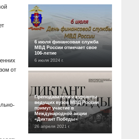
вой
ет
6 июля финансовая служба
МВД России отмечает свое
106-летие
ренних
6 июля 2024 г.
зом от
Преподаватели и курсанты
ведущих вузов МВД России
ольно-
примут участие в
Международной акции
«Диктант Победы»
26 апреля 2021 г.