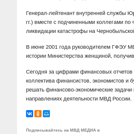
Генерал-лейтенант внутренней службы Ю
гг.) вместе с подчиненными коллегами п
ликвидации катастрофы на Чернобыльской
В июне 2001 года руководителем ГФЭУ МВ
истории Министерства женщиной, получив
Сегодня за цифрами финансовых отчетов 
коллектива финансистов, экономистов и 
решать финансово-экономические задачи 
направлениях деятельности МВД России.
Подписывайтесь на МВД МЕДИА в