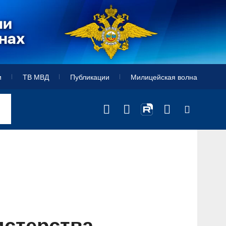
и
ТВ МВД
Публикации
Милицейская волна