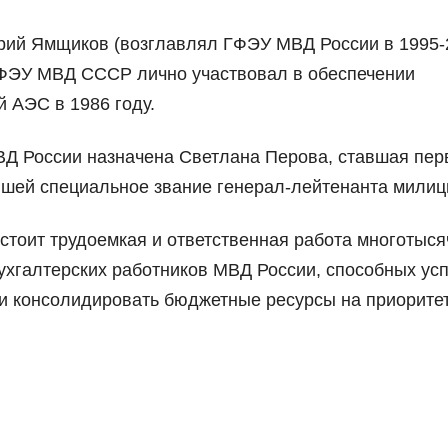
рий Ямщиков (возглавлял ГФЭУ МВД России в 1995-
о ФЭУ МВД СССР лично участвовал в обеспечении
 АЭС в 1986 году.
Д России назначена Светлана Перова, ставшая пер
шей специальное звание генерал-лейтенанта милиц
стоит трудоемкая и ответственная работа многотыся
бухгалтерских работников МВД России, способных ус
и консолидировать бюджетные ресурсы на приорите