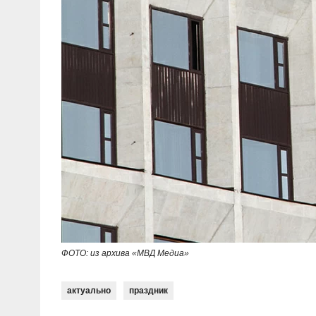
ФОТО: из архива «МВД Медиа»
актуально
праздник