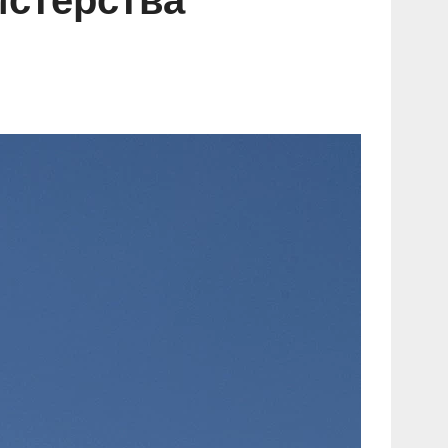
истерства