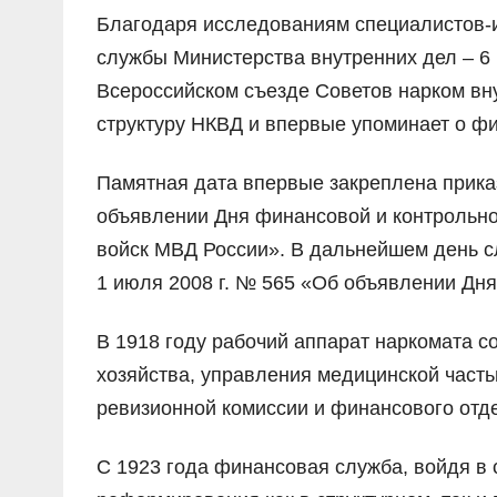
Благодаря исследованиям специалистов-
службы Министерства внутренних дел – 6 
Всероссийском съезде Советов нарком вн
структуру НКВД и впервые упоминает о фи
Памятная дата впервые закреплена прика
объявлении Дня финансовой и контрольно
войск МВД России». В дальнейшем день с
1 июля 2008 г. № 565 «Об объявлении Дн
В 1918 году рабочий аппарат наркомата с
хозяйства, управления медицинской частью
ревизионной комиссии и финансового отд
С 1923 года финансовая служба, войдя в