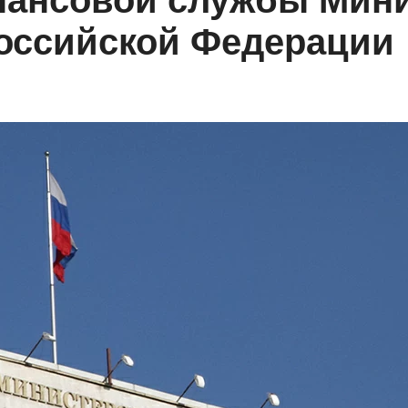
инансовой службы Мин
Российской Федерации