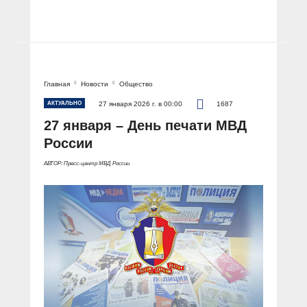
Главная
Новости
Общество
АКТУАЛЬНО
27 января 2026 г. в 00:00
1687
27 января – День печати МВД
России
АВТОР: Пресс-центр МВД России