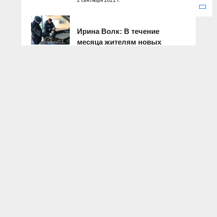
2 сентября 2021 г.
Ирина Волк: В течение
месяца жителям новых
российских регионов оказано
более 55 тысяч
государственных услуг по
линии Госавтоинспекции
18 января 2023 г.
Зарегистрировано Федеральной службой по надзору в сфере
связи, информационных технологий и массовых коммуникаций.
Свидетельство о регистрации ЭЛ № ФС 77 – 77286 от 25
декабря 2019 года.