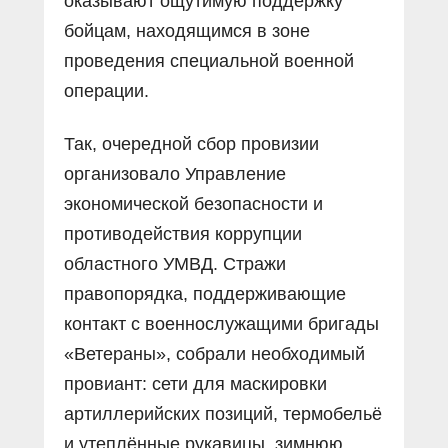
оказывают ощутимую поддержку
бойцам, находящимся в зоне
проведения специальной военной
операции.
Так, очередной сбор провизии
организовало Управление
экономической безопасности и
противодействия коррупции
областного УМВД. Стражи
правопорядка, поддерживающие
контакт с военнослужащими бригады
«Ветераны», собрали необходимый
провиант: сети для маскировки
артиллерийских позиций, термобельё
и утеплённые рукавицы, зимнюю