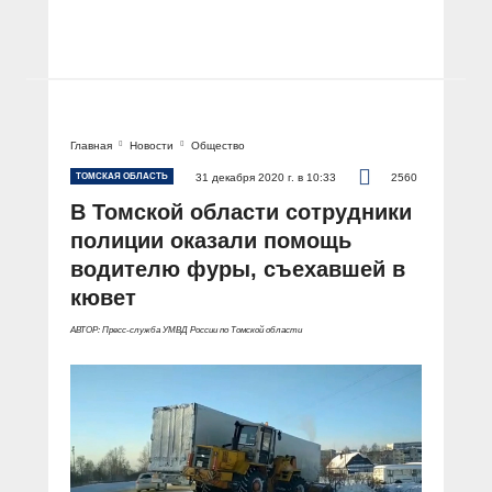
Главная
Новости
Общество
ТОМСКАЯ ОБЛАСТЬ
31 декабря 2020 г. в 10:33
2560
В Томской области сотрудники
полиции оказали помощь
водителю фуры, съехавшей в
кювет
АВТОР: Пресс-служба УМВД России по Томской области