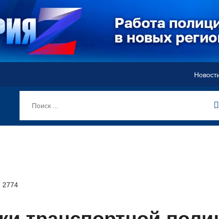
Новост
2774