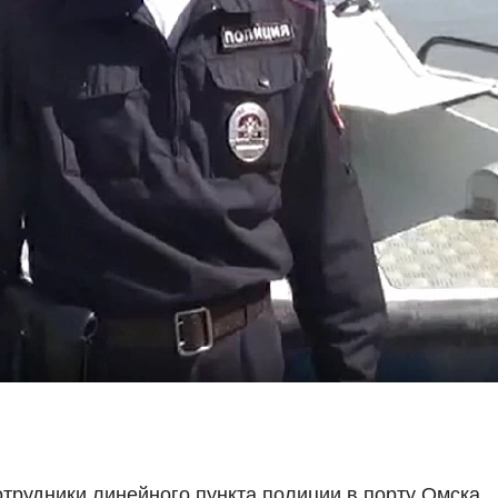
трудники линейного пункта полиции в порту Омска