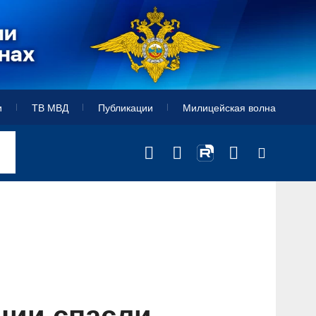
и
ТВ МВД
Публикации
Милицейская волна