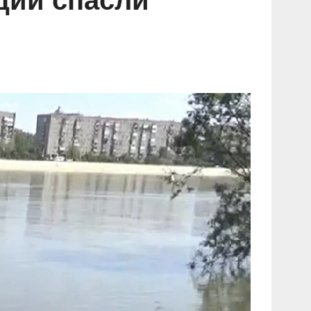
ции спасли