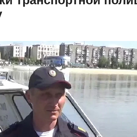
ки транспортной поли
у