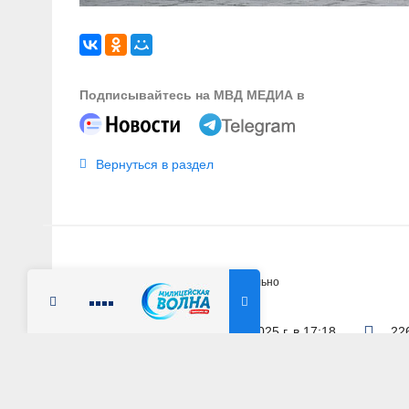
Подписывайтесь на МВД МЕДИА в
Вернуться в раздел
Главная
Новости
Официально
Радио Милицейская волна
6 июня 2025 г. в 17:18
22
ОФИЦИАЛЬНО
В Санкт-Петербур