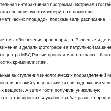
тельная интерактивная программа. Встречали госте
вали праздничную атмосферу, но и помогали
ематических площадок, подсказывали расписание
системы обеспечения правопорядка. Взрослые и дети
вижения и делали фотографии в патрульной машине
го центра МВД России провели мастер-классы, благ
костях криминалистики.
льные выступления кинологических подразделений 
овали высокий уровень выучки при задержании усл
х веществ. А затем гости получили уникальную
нать о тренировках служебных собак разных пород и