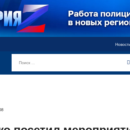
Новост
08