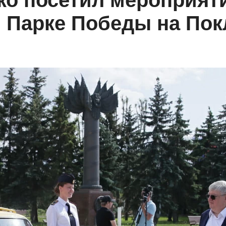
о посетил мероприяти
 Парке Победы на Пок