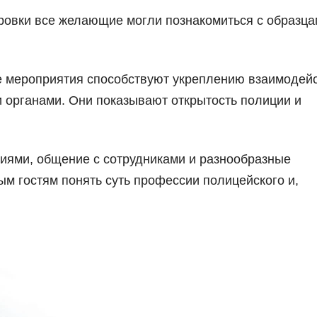
ировки все желающие могли познакомиться с образц
е мероприятия способствуют укреплению взаимодей
органами. Они показывают открытость полиции и
гиями, общение с сотрудниками и разнообразные
м гостям понять суть профессии полицейского и,