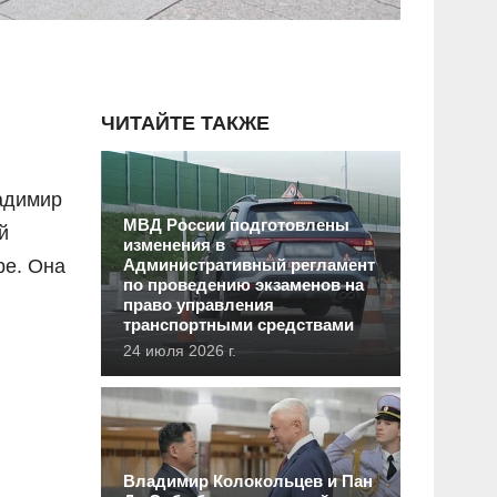
ЧИТАЙТЕ ТАКЖЕ
адимир
МВД России подготовлены
й
изменения в
ре. Она
Административный регламент
по проведению экзаменов на
право управления
транспортными средствами
24 июля 2026 г.
Владимир Колокольцев и Пан