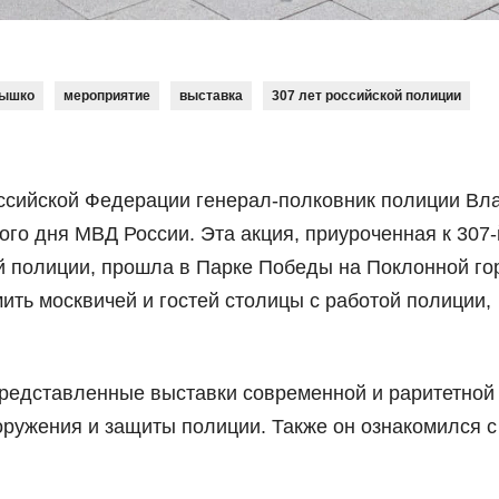
бышко
мероприятие
выставка
307 лет российской полиции
оссийской Федерации генерал-полковник полиции Вл
го дня МВД России. Эта акция, приуроченная к 307-
й полиции, прошла в Парке Победы на Поклонной го
ить москвичей и гостей столицы с работой полиции,
редставленные выставки современной и раритетной
оружения и защиты полиции. Также он ознакомился с