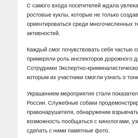
С самого входа посетителей ждала увлека
ростовые куклы, которые не только созда
ориентироваться среди многочисленных т
активностей.
Каждый смог почувствовать себя частью 
примеряли роль инспекторов дорожного д
Сотрудники Экспертно-криминалистическо
которым их участники смогли узнать о тон
Украшением мероприятия стали показате
России. Служебные собаки продемонстрир
правонарушителя, обнаружении взрывчаты
возможность пообщаться с кинологами, уз
сделать с ними памятные фото.