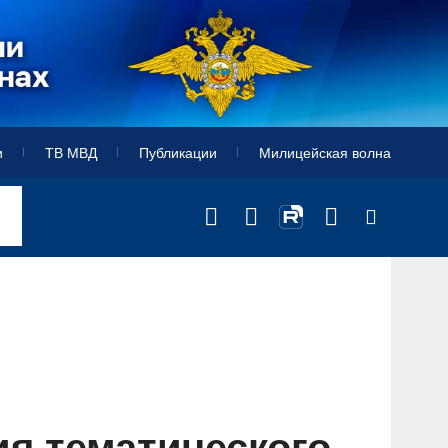
и
ТВ МВД
Публикации
Милицейская волна