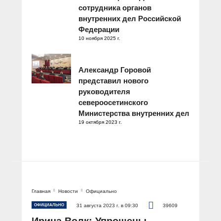
сотрудника органов
внутренних дел Российской
Федерации
10 ноября 2025 г.
Александр Горовой
представил нового
руководителя
североосетинского
Министерства внутренних дел
19 октября 2023 г.
Главная
Новости
Официально
ОФИЦИАЛЬНО
31 августа 2023 г. в 09:30
39609
Ирина Волк: Упрощены