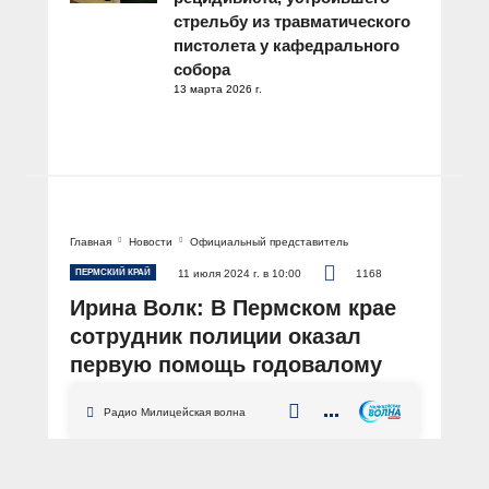
стрельбу из травматического
пистолета у кафедрального
собора
13 марта 2026 г.
Главная
Новости
Официальный представитель
ПЕРМСКИЙ КРАЙ
11 июля 2024 г. в 10:00
1168
Ирина Волк: В Пермском крае
сотрудник полиции оказал
первую помощь годовалому
малышу, который был без
Радио Милицейская волна
сознания
АВТОР: Пресс-центр МВД России