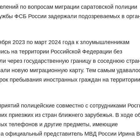
делений по вопросам миграции саратовской полиции
лужбы ФСБ России задержали подозреваемых в орга
ября 2023 по март 2024 года к злоумышленникам
ись на территории Российской Федерации без
и через государственную границу в соседнюю стран
вали новую миграционную карту. Тем самым удавало
рок пребывания иностранных граждан на территори
приятий полицейские совместно с сотрудниками Рос
их приезжих из стран ближнего зарубежья. В ходе о
ных телефонов и другие предметы, имеющие
ла официальный представитель МВД России Ирина В