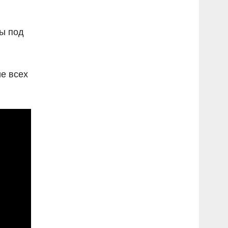
ны под
е всех