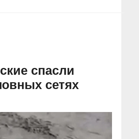
ские спасли
ловных сетях