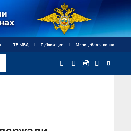
и
ТВ МВД
Публикации
Милицейская волна