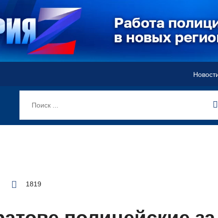
Новост
1819