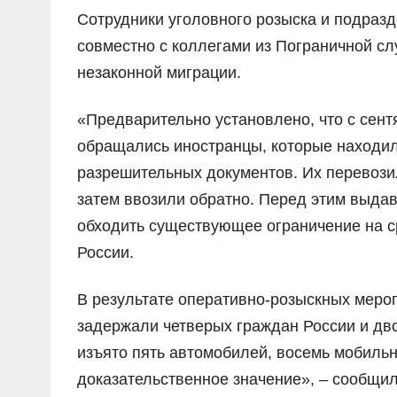
Сотрудники уголовного розыска и подраз
совместно с коллегами из Пограничной с
незаконной миграции.
«Предварительно установлено, что с сент
обращались иностранцы, которые находил
разрешительных документов. Их перевозил
затем ввозили обратно. Перед этим выда
обходить существующее ограничение на с
России.
В результате оперативно-розыскных меро
задержали четверых граждан России и дво
изъято пять автомобилей, восемь мобиль
доказательственное значение», – сообщи