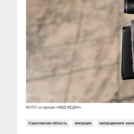
ФОТО: из архива «МВД МЕДИА»
Саратовская область
миграция
миграционное зако