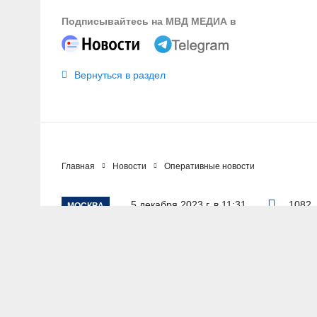
Подписывайтесь на МВД МЕДИА в
Вернуться в раздел
Главная
Новости
Оперативные новости
5 декабря 2023 г. в 11:31
1082
МОСКВА
Сбыт почти килог
Москве пресекли 