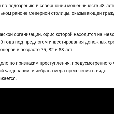
 по подозрению в совершении мошенничеств 48-лет
льном районе Северной столицы, оказывающей гра
еской организации, офис которой находится на Нев
023 года под предлогом инвестирования денежных ср
онеров в возрасте 75, 82 и 83 лет.
дело по признакам преступления, предусмотренного 
кой Федерации, и избрана мера пресечения в виде
жается.