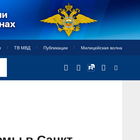
и
ТВ МВД
Публикации
Милицейская волна