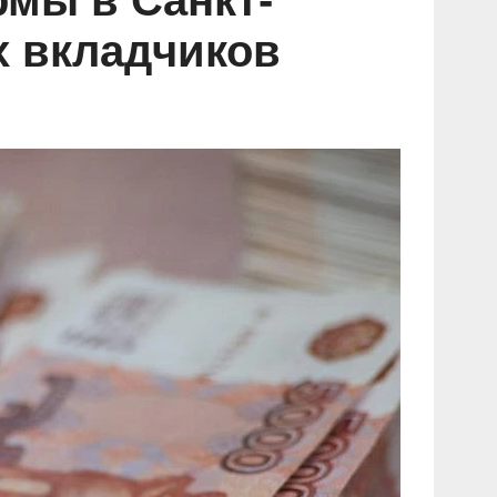
мы в Санкт-
х вкладчиков