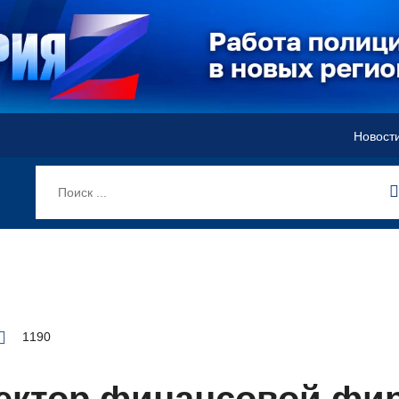
Новост
1190