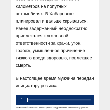
километров на попутных
автомобилях. В Хабаровске
планировал и дальше скрываться.
Ранее задержанный неоднократно
привлекался к уголовной
ответственности за кражи, угон,
грабеж, умышленное причинение
тяжкого вреда здоровью, повлекшее
смерть.
В настоящее время мужчина передан
инициатору розыска.
Комментарий начальника пресс-службы УМВД России по Хабаровскому краю Ирины