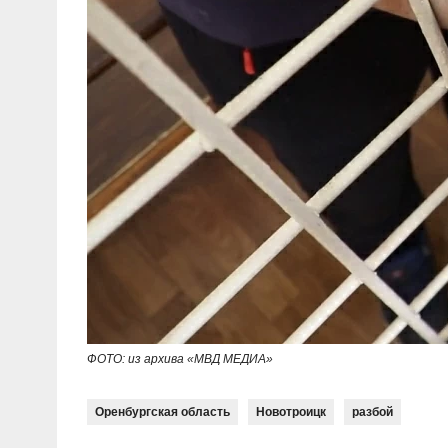
ФОТО: из архива «МВД МЕДИА»
Оренбургская область
Новотроицк
разбой