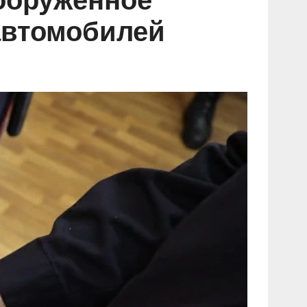
ооружённое
автомобилей