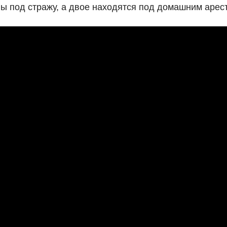
ы под стражу, а двое находятся под домашним арес