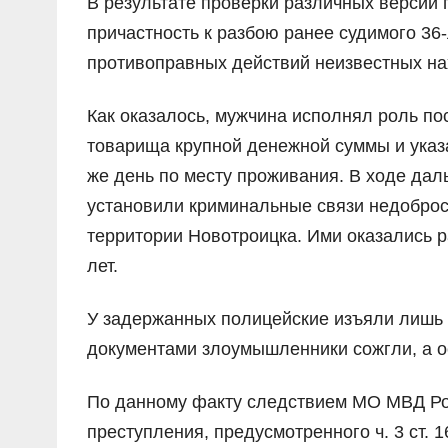
В результате проверки различных версий
причастность к разбою ранее судимого 36
противоправных действий неизвестных нах
Как оказалось, мужчина исполнял роль по
товарища крупной денежной суммы и указ
же день по месту проживания. В ходе дал
установили криминальные связи недоброс
территории Новотроицка. Ими оказались р
лет.
У задержанных полицейские изъяли лишь 
документами злоумышленники сожгли, а о
По данному факту следствием МО МВД Ро
преступления, предусмотренного ч. 3 ст. 