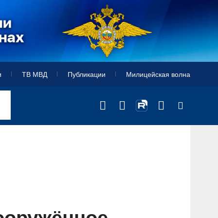
и
ТВ МВД
Публикации
Милицейская волна