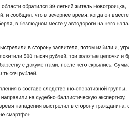
области обратился 39-летний житель Новотроицка,
и сообщил, что в вечернее время, когда он вместе
ерля, в безлюдном месте у автодороги на него напа
стрелили в сторону заявителя, потом избили и, уг
похитили 580 тысяч рублей, три золотые цепочки и б
барсетку с документами, после чего скрылись. Сум
 тысяч рублей.
пления в составе следственно-оперативной группы,
 направили на судебно-баллистическую экспертизу.
 время нападения выстрелил в сторону гражданина, 
не смартфон.