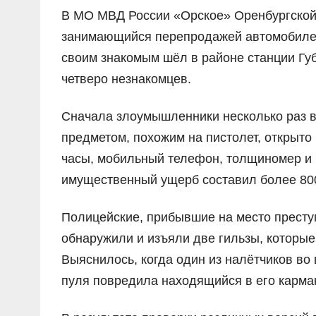
В МО МВД России «Орское» Оренбургской 
занимающийся перепродажей автомобилей, 
своим знакомым шёл в районе станции Губ
четверо незнакомцев.
Сначала злоумышленники несколько раз вы
предметом, похожим на пистолет, открыто 
часы, мобильный телефон, толщиномер и 
имущественный ущерб составил более 800
Полицейские, прибывшие на место престу
обнаружили и изъяли две гильзы, которые
Выяснилось, когда один из налётчиков во
пуля повредила находящийся в его карма