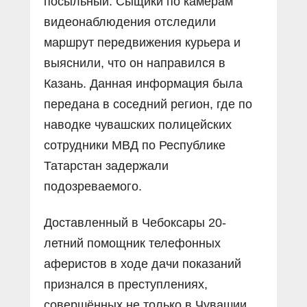
посыльный. Сыщики по камерам
видеонаблюдения отследили
маршрут передвижения курьера и
выяснили, что он направился в
Казань. Данная информация была
передана в соседний регион, где по
наводке чувашских полицейских
сотрудники МВД по Республике
Татарстан задержали
подозреваемого.
Доставленный в Чебоксары 20-
летний помощник телефонных
аферистов в ходе дачи показаний
признался в преступлениях,
совершённых не только в Чувашии,