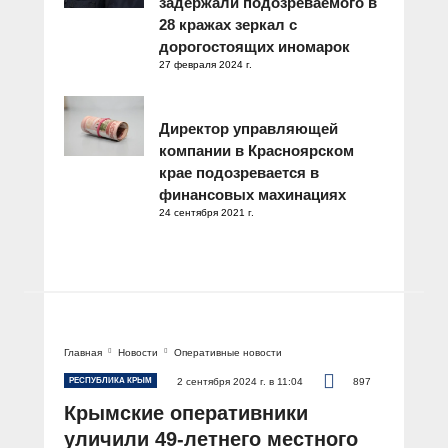
задержали подозреваемого в
28 кражах зеркал с
дорогостоящих иномарок
27 февраля 2024 г.
Директор управляющей
компании в Красноярском
крае подозревается в
финансовых махинациях
24 сентября 2021 г.
Главная
Новости
Оперативные новости
РЕСПУБЛИКА КРЫМ
2 сентября 2024 г. в 11:04
897
Крымские оперативники
уличили 49-летнего местного