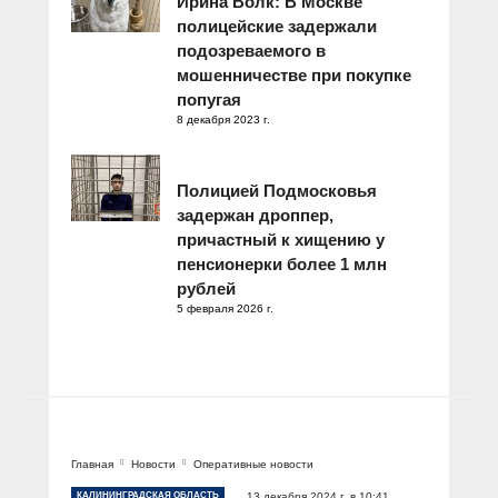
Ирина Волк: В Москве
полицейские задержали
подозреваемого в
мошенничестве при покупке
попугая
8 декабря 2023 г.
Полицией Подмосковья
задержан дроппер,
причастный к хищению у
пенсионерки более 1 млн
рублей
5 февраля 2026 г.
Главная
Новости
Оперативные новости
КАЛИНИНГРАДСКАЯ ОБЛАСТЬ
13 декабря 2024 г. в 10:41