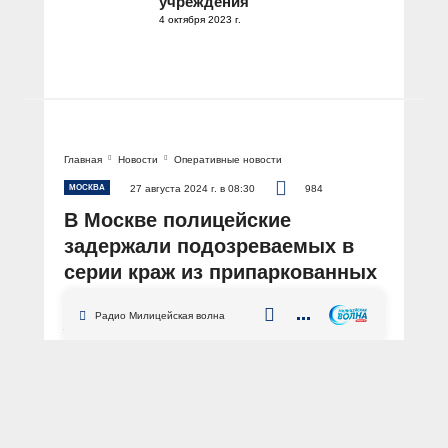
учреждения
4 октября 2023 г.
Главная
Новости
Оперативные новости
МОСКВА
27 августа 2024 г. в 08:30
984
В Москве полицейские
задержали подозреваемых в
серии краж из припаркованных
автомобилей
Радио Милицейская волна
АВТОР: Пресс-служба ГУ МВД России по г. Москве