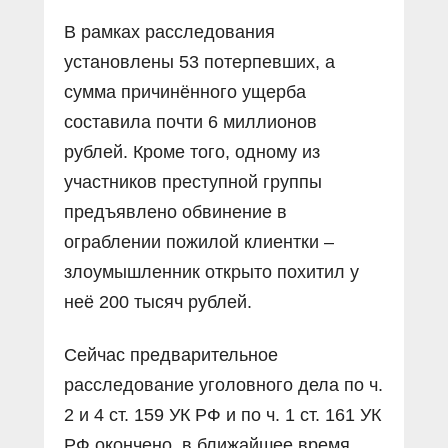
В рамках расследования
установлены 53 потерпевших, а
сумма причинённого ущерба
составила почти 6 миллионов
рублей. Кроме того, одному из
участников преступной группы
предъявлено обвинение в
ограблении пожилой клиентки –
злоумышленник открыто похитил у
неё 200 тысяч рублей.
Сейчас предварительное
расследование уголовного дела по ч.
2 и 4 ст. 159 УК РФ и по ч. 1 ст. 161 УК
РФ окончено, в ближайшее время