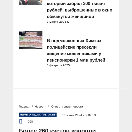
который забрал 300 тысяч
рублей, выброшенные в окно
обманутой женщиной
7 марта 2023 г.
В подмосковных Химках
полицейские пресекли
хищение мошенниками у
пенсионерки 1 млн рублей
5 февраля 2025 г.
Главная
Новости
Оперативные новости
НИЖЕГОРОДСКАЯ ОБЛАСТЬ
21 июня 2024 г. в 09:29
968
Более 260 кустов конопли