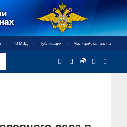
и
ТВ МВД
Публикации
Милицейская волна