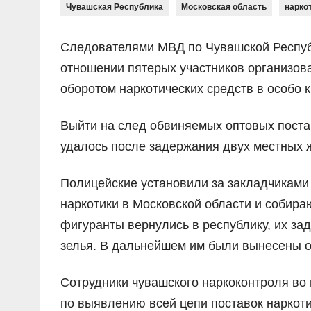
Чувашская Республика
Московская область
нарко
Следователями МВД по Чувашской Респуб
отношении пятерых участников организов
оборотом наркотических средств в особо 
Выйти на след обвиняемых оптовых пост
удалось после задержания двух местных ж
Полицейские установили за закладчиками
наркотики в Московской области и собира
фигуранты вернулись в республику, их за
зелья. В дальнейшем им были вынесены 
Сотрудники чувашского наркоконтроля во
по выявлению всей цепи поставок наркоти