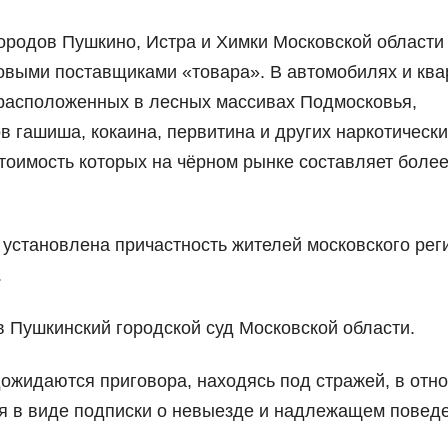
ородов Пушкино, Истра и Химки Московской области
товыми поставщиками «товара». В автомобилях и ква
, расположенных в лесных массивах Подмосковья,
в гашиша, кокаина, первитина и других наркотически
стоимость которых на чёрном рынке составляет более
установлена причастность жителей московского рег
.
 Пушкинский городской суд Московской области.
ожидаются приговора, находясь под стражей, в отн
я в виде подписки о невыезде и надлежащем повед