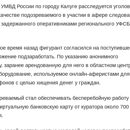
УМВД России по городу Калуге расследуется уголо
качестве подозреваемого в участии в афере следова
, задержанного оперативниками регионального УФСБ
ое время назад фигурант согласился на поступивше
ожение подзаработать. По указанию анонимного
, заранее арендованную для него в областном центр
оборудование, используемое онлайн-аферистами для
фонов с целью хищения денег у граждан.
реваемый стал обеспечивать бесперебойную работу
иртуальную банковскую карту от куратора около 700
я.