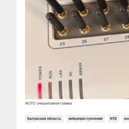
ФОТО: оперативная съёмка
Калужская область
киберпреступления
ИТК
мо