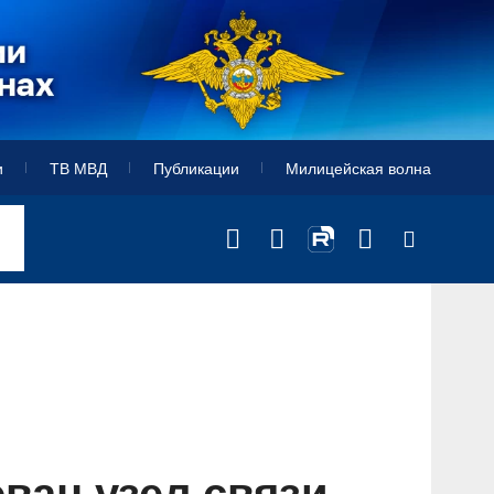
и
ТВ МВД
Публикации
Милицейская волна