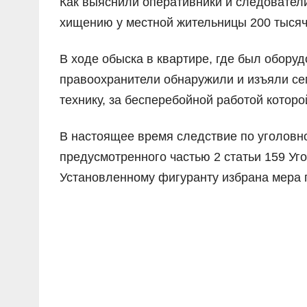
Как выяснили оперативники и следовател
хищению у местной жительницы 200 тысяч
В ходе обыска в квартире, где был обору
правоохранители обнаружили и изъяли сем
технику, за бесперебойной работой кото
В настоящее время следствие по уголовн
предусмотренного частью 2 статьи 159 Уг
Установленному фигуранту избрана мера п