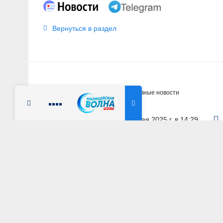
Вернуться в раздел
Главная
Новости
Оперативные новости
Радио Милицейская волна
7 мая 2025 г. в 14:29
ТВЕРСКАЯ ОБЛАСТЬ
В Твери за 51 мо
под стражу заклю
АВТОР: Пресс-служба УМВД России по Тверской обл