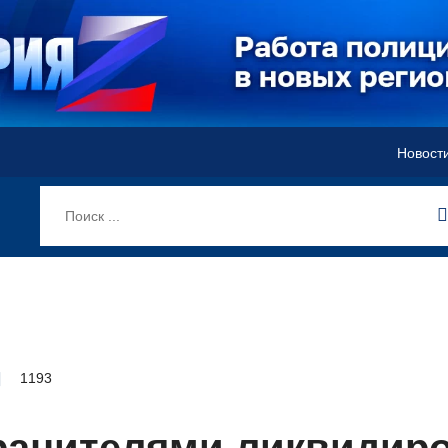
Новост
1193