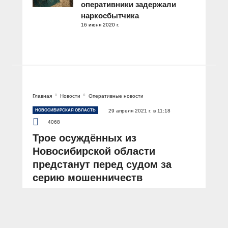
оперативники задержали
наркосбытчика
16 июня 2020 г.
Главная
Новости
Оперативные новости
НОВОСИБИРСКАЯ ОБЛАСТЬ
29 апреля 2021 г. в 11:18
4068
Трое осуждённых из
Новосибирской области
предстанут перед судом за
серию мошенничеств
АВТОР: Пресс-служба ГУ МВД России по Новосибирской области