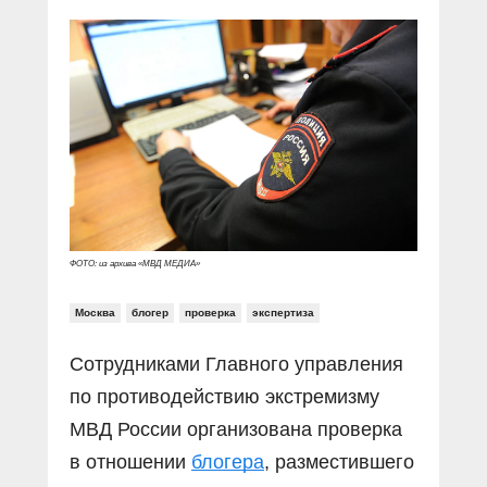
Прямой разговор
Социальные ролики
Газета «Щит и меч»
О ПОРТАЛЕ
В знании сила
Документальные фильмы
Журнал «Полиция России»
Специальный репортаж
Контакты
КиберПОСТОВОЙ
Вакансии
ФОТО: из архива «МВД МЕДИА»
Москва
блогер
проверка
экспертиза
Сотрудниками Главного управления
по противодействию экстремизму
МВД России организована проверка
в отношении
блогера
, разместившего