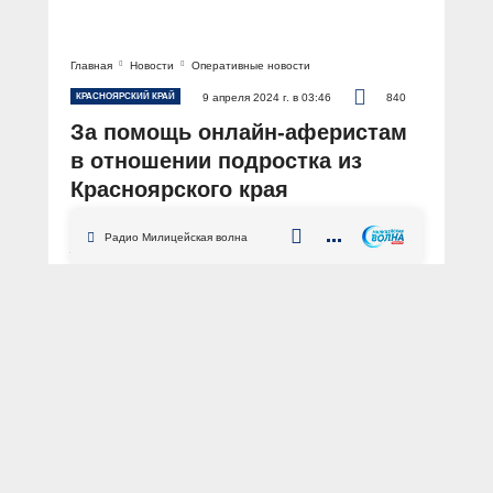
Главная
Новости
Оперативные новости
КРАСНОЯРСКИЙ КРАЙ
9 апреля 2024 г. в 03:46
840
За помощь онлайн-аферистам
в отношении подростка из
Красноярского края
возбуждено 4 уголовных дела
Радио Милицейская волна
АВТОР: Пресс-служба ГУ МВД России по Красноярскому краю