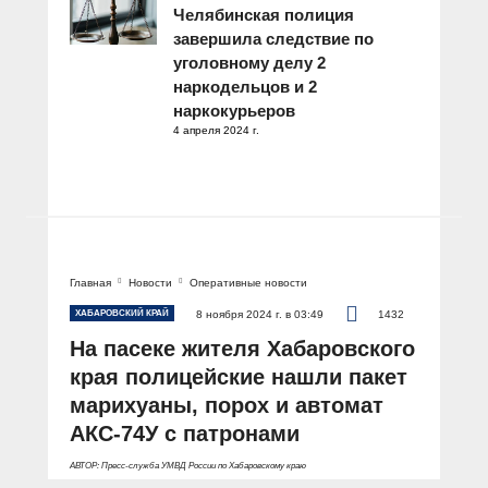
Челябинская полиция
завершила следствие по
уголовному делу 2
наркодельцов и 2
наркокурьеров
4 апреля 2024 г.
Главная
Новости
Оперативные новости
ХАБАРОВСКИЙ КРАЙ
8 ноября 2024 г. в 03:49
1432
На пасеке жителя Хабаровского
края полицейские нашли пакет
марихуаны, порох и автомат
АКС-74У с патронами
АВТОР: Пресс-служба УМВД России по Хабаровскому краю