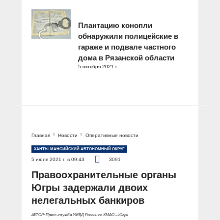
Плантацию конопли
обнаружили полицейские в
гараже и подвале частного
дома в Рязанской области
5 октября 2021 г.
Главная
Новости
Оперативные новости
ХАНТЫ-МАНСИЙСКИЙ АВТОНОМНЫЙ ОКРУГ
5 июля 2021 г. в 09:43
3091
Правоохранительные органы
Югры задержали двоих
нелегальных банкиров
АВТОР: Пресс-служба УМВД России по ХМАО – Югре